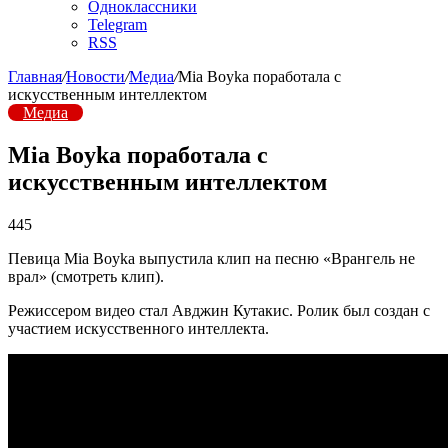
Одноклассники
Telegram
RSS
Главная
/
Новости
/
Медиа
/
Mia Boyka поработала с
искусственным интеллектом
Медиа
Mia Boyka поработала с
искусственным интеллектом
445
Певица Mia Boyka выпустила клип на песню «Врангель не
врал» (смотреть клип).
Режиссером видео стал Авджин Кутакис. Ролик был создан с
участием искусственного интеллекта.