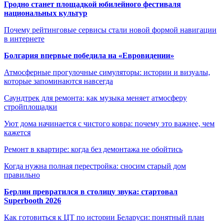
Гродно станет площадкой юбилейного фестиваля
национальных культур
Почему рейтинговые сервисы стали новой формой навигации
в интернете
Болгария впервые победила на «Евровидении»
Атмосферные прогулочные симуляторы: истории и визуалы,
которые запоминаются навсегда
Саундтрек для ремонта: как музыка меняет атмосферу
стройплощадки
Уют дома начинается с чистого ковра: почему это важнее, чем
кажется
Ремонт в квартире: когда без демонтажа не обойтись
Когда нужна полная перестройка: сносим старый дом
правильно
Берлин превратился в столицу звука: стартовал
Superbooth 2026
Как готовиться к ЦТ по истории Беларуси: понятный план