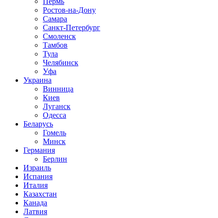
Пермь
Ростов-на-Дону
Самара
Санкт-Петербург
Смоленск
Тамбов
Тула
Челябинск
Уфа
Украина
Винница
Киев
Луганск
Одесса
Беларусь
Гомель
Минск
Германия
Берлин
Израиль
Испания
Италия
Казахстан
Канада
Латвия