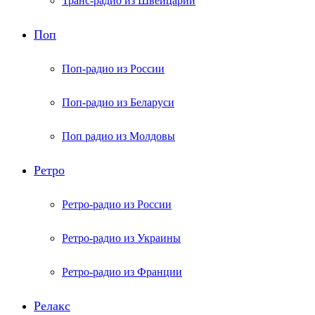
Транс-радио из Швейцарии
Поп
Поп-радио из России
Поп-радио из Беларуси
Поп радио из Молдовы
Ретро
Ретро-радио из России
Ретро-радио из Украины
Ретро-радио из Франции
Релакс