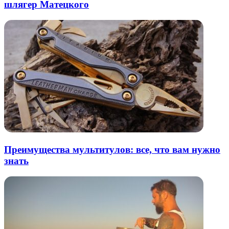
шлягер Матецкого
Преимущества мультитулов: все, что вам нужно
знать