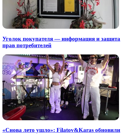
Уголок покупателя — информация и защита
прав потребителей
«Снова лето ушло»: Filatov&Karas обновили