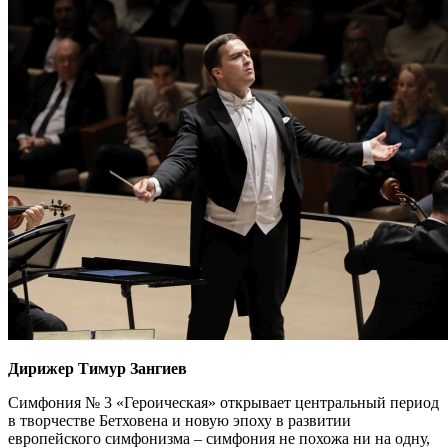
Дирижер Тимур Зангиев
Симфония № 3 «Героическая» открывает центральный период
в творчестве Бетховена и новую эпоху в развитии
европейского симфонизма – симфония не похожа ни на одну,