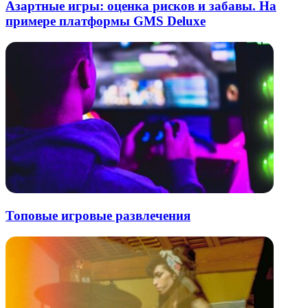
Азартные игры: оценка рисков и забавы. На
примере платформы GMS Deluxe
Топовые игровые развлечения