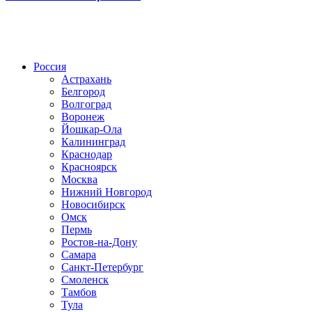
Радио по странам
Россия
Астрахань
Белгород
Волгоград
Воронеж
Йошкар-Ола
Калининград
Краснодар
Красноярск
Москва
Нижний Новгород
Новосибирск
Омск
Пермь
Ростов-на-Дону
Самара
Санкт-Петербург
Смоленск
Тамбов
Тула