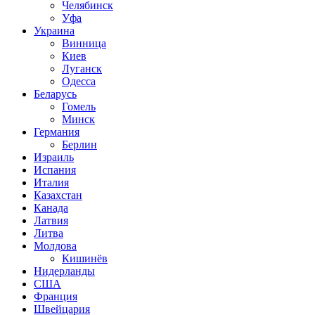
Челябинск
Уфа
Украина
Винница
Киев
Луганск
Одесса
Беларусь
Гомель
Минск
Германия
Берлин
Израиль
Испания
Италия
Казахстан
Канада
Латвия
Литва
Молдова
Кишинёв
Нидерланды
США
Франция
Швейцария