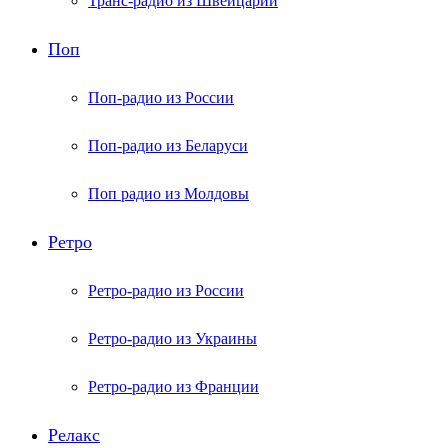
Транс-радио из Швейцарии
Поп
Поп-радио из России
Поп-радио из Беларуси
Поп радио из Молдовы
Ретро
Ретро-радио из России
Ретро-радио из Украины
Ретро-радио из Франции
Релакс