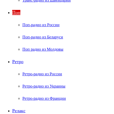
Транс-радио из Швейцарии
Поп
Поп-радио из России
Поп-радио из Беларуси
Поп радио из Молдовы
Ретро
Ретро-радио из России
Ретро-радио из Украины
Ретро-радио из Франции
Релакс