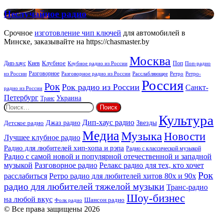
FM:
New
Неслучайное
Неслучайное радио
Rock
радио
Срочное
изготовление чип ключей
для автомобилей в
Минске, заказывайте на https://chasmaster.by
Москва
Киев
Клубное
Дип-хаус
Поп
Поп-радио
Клубное радио из России
из России
Разговорное
Расслабляющее
Ретро
Разговорное радио из России
Ретро-
Россия
Рок
Рок радио из России
Санкт-
радио из России
Петербург
Украина
Транс
Найти:
Культура
Дип-хаус радио
Детское радио
Джаз радио
Звезды
Медиа
Музыка
Новости
Лучшее клубное радио
Радио для любителей хип-хопа и рэпа
Радио с классической музыкой
Радио с самой новой и популярной отечественной и западной
музыкой
Разговорное радио
Релакс радио для тех, кто хочет
Рок
расслабиться
Ретро радио для любителей хитов 80х и 90х
радио для любителей тяжелой музыки
Транс-радио
Шоу-бизнес
на любой вкус
Шансон радио
Фолк радио
© Все права защищены 2026