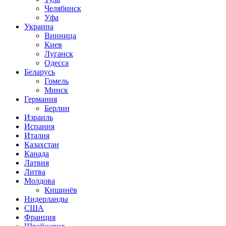
Челябинск
Уфа
Украина
Винница
Киев
Луганск
Одесса
Беларусь
Гомель
Минск
Германия
Берлин
Израиль
Испания
Италия
Казахстан
Канада
Латвия
Литва
Молдова
Кишинёв
Нидерланды
США
Франция