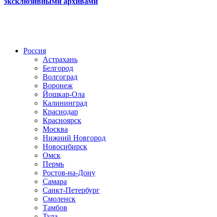
эксклюзивными архивами
Радио по странам
Россия
Астрахань
Белгород
Волгоград
Воронеж
Йошкар-Ола
Калининград
Краснодар
Красноярск
Москва
Нижний Новгород
Новосибирск
Омск
Пермь
Ростов-на-Дону
Самара
Санкт-Петербург
Смоленск
Тамбов
Тула