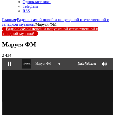
Одноклассники
Telegram
RSS
Главная
/
Радио с самой новой и популярной отечественной и
западной музыкой
/
Маруся ФМ
Радио с самой новой и популярной отечественной и
западной музыкой
Маруся ФМ
2 434
Маруся ФМ
▼