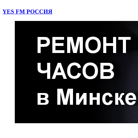
YES FM РОССИЯ