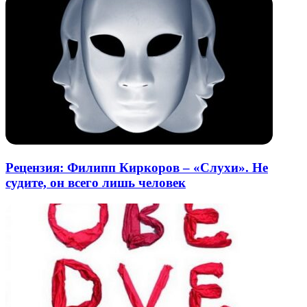
Рецензия: Филипп Киркоров – «Слухи». Не
судите, он всего лишь человек