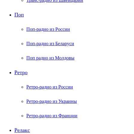
Транс-радио из Швейцарии
Поп
Поп-радио из России
Поп-радио из Беларуси
Поп радио из Молдовы
Ретро
Ретро-радио из России
Ретро-радио из Украины
Ретро-радио из Франции
Релакс