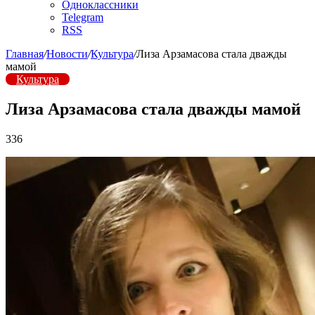
Одноклассники
Telegram
RSS
Главная
/
Новости
/
Культура
/
Лиза Арзамасова стала дважды
мамой
Культура
Лиза Арзамасова стала дважды мамой
336