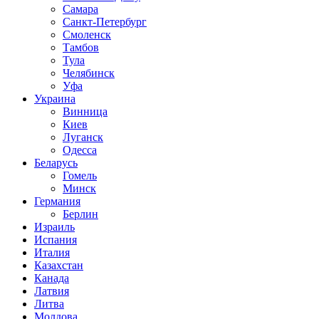
Самара
Санкт-Петербург
Смоленск
Тамбов
Тула
Челябинск
Уфа
Украина
Винница
Киев
Луганск
Одесса
Беларусь
Гомель
Минск
Германия
Берлин
Израиль
Испания
Италия
Казахстан
Канада
Латвия
Литва
Молдова