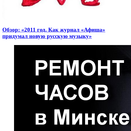
Обзор: «2011 год. Как журнал «Афиша»
придумал новую русскую музыку»