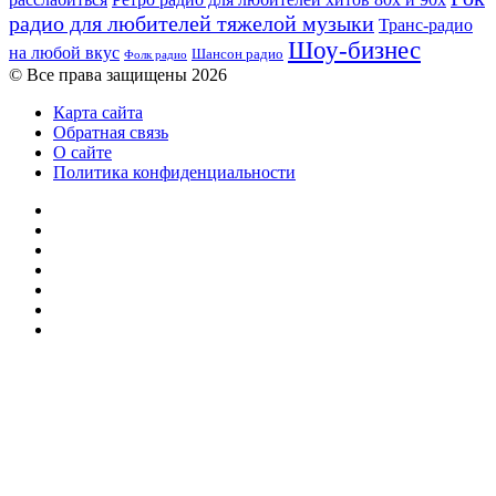
радио для любителей тяжелой музыки
Транс-радио
Шоу-бизнес
на любой вкус
Шансон радио
Фолк радио
© Все права защищены 2026
Карта сайта
Обратная связь
О сайте
Политика конфиденциальности
Facebook
Twitter
YouTube
vk.com
Одноклассники
Telegram
RSS
Кнопка
«Наверх»