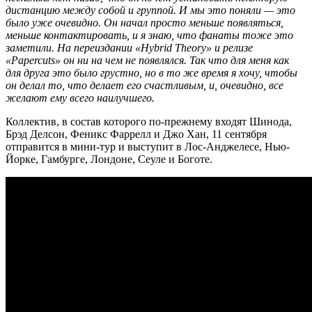
дистанцию ​​между собой и группой. И мы это поняли — это
было уже очевидно. Он начал просто меньше появляться,
меньше контактировать, и я знаю, что фанаты тоже это
заметили. На переиздании «Hybrid Theory» и релизе
«Papercuts» он ни на чем не появлялся. Так что для меня как
для друга это было грустно, но в то же время я хочу, чтобы
он делал то, что делает его счастливым, и, очевидно, все
желают ему всего наилучшего.
Коллектив, в состав которого по-прежнему входят Шинода,
Брэд Делсон, Феникс Фаррелл и Джо Хан, 11 сентября
отправится в мини-тур и выступит в Лос-Анджелесе, Нью-
Йорке, Гамбурге, Лондоне, Сеуле и Боготе.