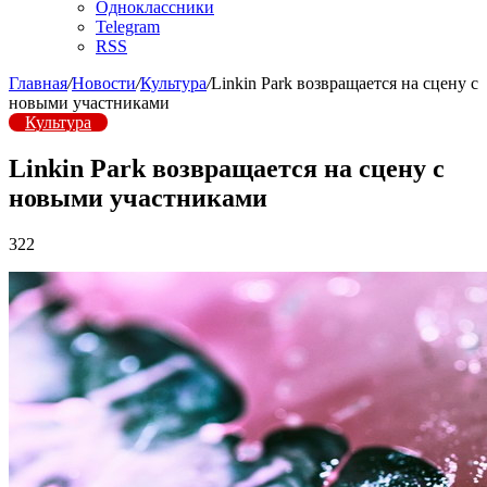
Одноклассники
Telegram
RSS
Главная
/
Новости
/
Культура
/
Linkin Park возвращается на сцену с
новыми участниками
Культура
Linkin Park возвращается на сцену с
новыми участниками
322