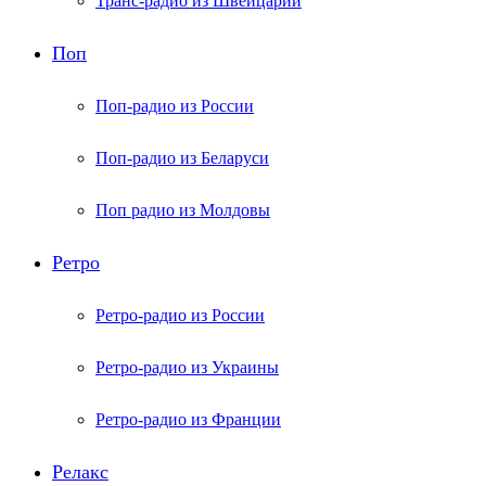
Транс-радио из Швейцарии
Поп
Поп-радио из России
Поп-радио из Беларуси
Поп радио из Молдовы
Ретро
Ретро-радио из России
Ретро-радио из Украины
Ретро-радио из Франции
Релакс