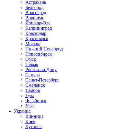
Астрахань
Белгород
Волгоград
Воронеж
Йошкар-Ола
Калининград
Краснодар
Красноярск
Москва
Нижний Новгород
Новосибирск
Омск
Пермь
Ростов-на-Дону
Самара
Санкт-Петербург
Смоленск
Тамбов
Тула
Челябинск
Уфа
Украина
Винница
Киев
Луганск