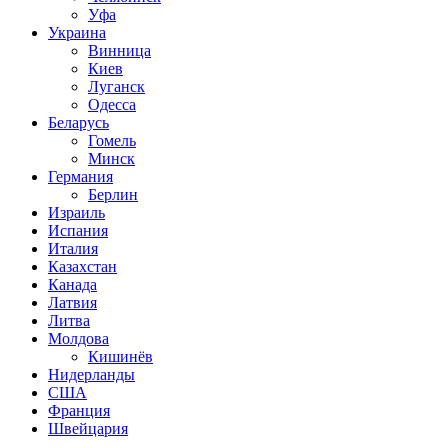
Уфа
Украина
Винница
Киев
Луганск
Одесса
Беларусь
Гомель
Минск
Германия
Берлин
Израиль
Испания
Италия
Казахстан
Канада
Латвия
Литва
Молдова
Кишинёв
Нидерланды
США
Франция
Швейцария