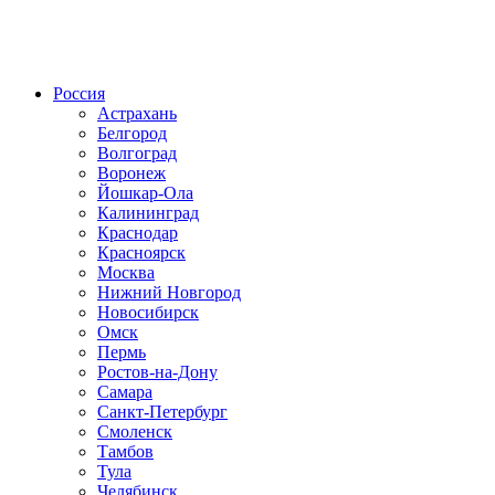
Радио по странам
Россия
Астрахань
Белгород
Волгоград
Воронеж
Йошкар-Ола
Калининград
Краснодар
Красноярск
Москва
Нижний Новгород
Новосибирск
Омск
Пермь
Ростов-на-Дону
Самара
Санкт-Петербург
Смоленск
Тамбов
Тула
Челябинск