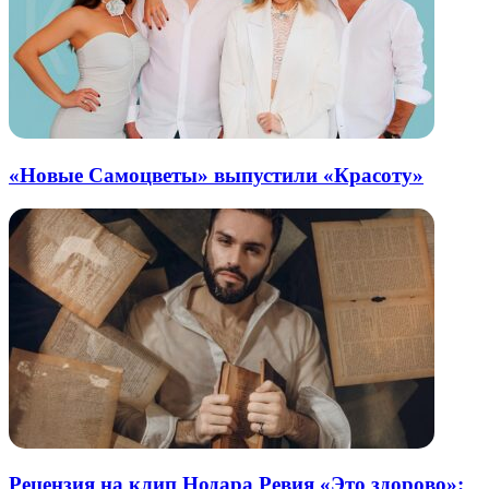
«Новые Самоцветы» выпустили «Красоту»
Рецензия на клип Нодара Ревия «Это здорово»: