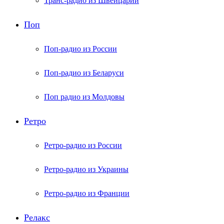
Транс-радио из Швейцарии
Поп
Поп-радио из России
Поп-радио из Беларуси
Поп радио из Молдовы
Ретро
Ретро-радио из России
Ретро-радио из Украины
Ретро-радио из Франции
Релакс