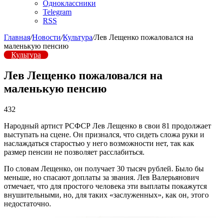
Одноклассники
Telegram
RSS
Главная
/
Новости
/
Культура
/
Лев Лещенко пожаловался на
маленькую пенсию
Культура
Лев Лещенко пожаловался на
маленькую пенсию
432
Народный артист РСФСР Лев Лещенко в свои 81 продолжает
выступать на сцене. Он признался, что сидеть сложа руки и
наслаждаться старостью у него возможности нет, так как
размер пенсии не позволяет расслабиться.
По словам Лещенко, он получает 30 тысяч рублей. Было бы
меньше, но спасают доплаты за звания. Лев Валерьянович
отмечает, что для простого человека эти выплаты покажутся
внушительными, но, для таких «заслуженных», как он, этого
недостаточно.