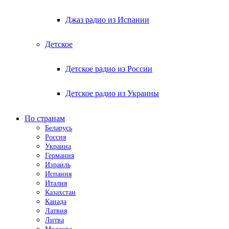
Джаз радио из Испании
Детское
Детское радио из России
Детское радио из Украины
По странам
Беларусь
Россия
Украина
Германия
Израиль
Испания
Италия
Казахстан
Канада
Латвия
Литва