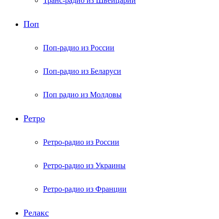
Транс-радио из Швейцарии
Поп
Поп-радио из России
Поп-радио из Беларуси
Поп радио из Молдовы
Ретро
Ретро-радио из России
Ретро-радио из Украины
Ретро-радио из Франции
Релакс