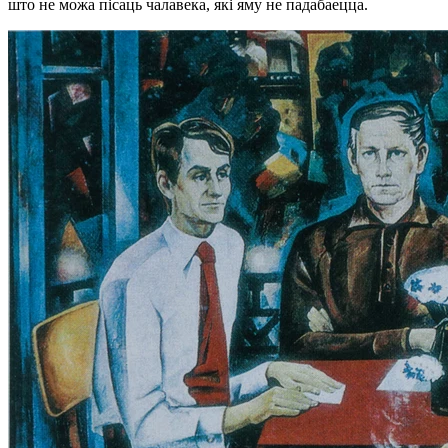
што не можа пісаць чалавека, які яму не падабаецца.