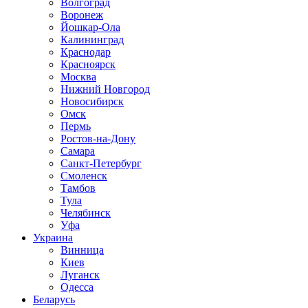
Волгоград
Воронеж
Йошкар-Ола
Калининград
Краснодар
Красноярск
Москва
Нижний Новгород
Новосибирск
Омск
Пермь
Ростов-на-Дону
Самара
Санкт-Петербург
Смоленск
Тамбов
Тула
Челябинск
Уфа
Украина
Винница
Киев
Луганск
Одесса
Беларусь