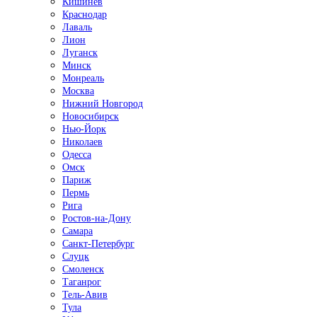
Кишинёв
Краснодар
Лаваль
Лион
Луганск
Минск
Монреаль
Москва
Нижний Новгород
Новосибирск
Нью-Йорк
Николаев
Одесса
Омск
Париж
Пермь
Рига
Ростов-на-Дону
Самара
Санкт-Петербург
Слуцк
Смоленск
Таганрог
Тель-Авив
Тула