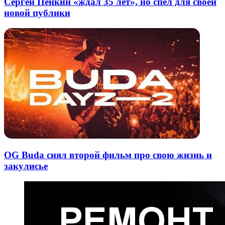
Сергей Пенкин «ждал 35 лет», но спел для своей
новой публики
OG Buda снял второй фильм про свою жизнь и
закулисье