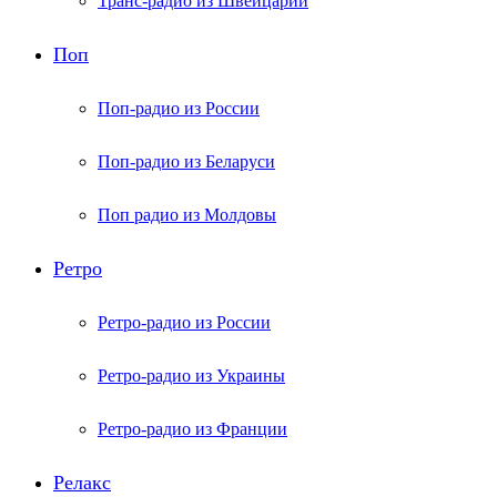
Транс-радио из Швейцарии
Поп
Поп-радио из России
Поп-радио из Беларуси
Поп радио из Молдовы
Ретро
Ретро-радио из России
Ретро-радио из Украины
Ретро-радио из Франции
Релакс