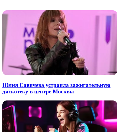
электронную
Похожие радио
почту
Юлия Савичева устроила зажигательную
дискотеку в центре Москвы