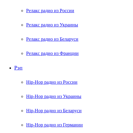
Релакс радио из России
Релакс радио из Украины
Релакс радио из Беларуси
Релакс радио из Франции
Рэп
Hip-Hop радио из России
Hip-Hop радио из Украины
Hip-Hop радио из Беларуси
Hip-Hop радио из Германии