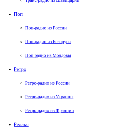
Транс-радио из Швейцарии
Поп
Поп-радио из России
Поп-радио из Беларуси
Поп радио из Молдовы
Ретро
Ретро-радио из России
Ретро-радио из Украины
Ретро-радио из Франции
Релакс