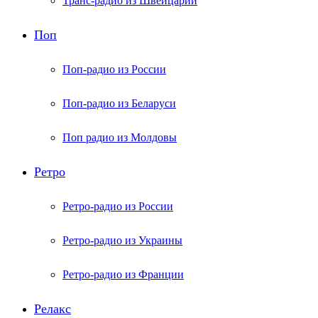
Транс-радио из Швейцарии
Поп
Поп-радио из России
Поп-радио из Беларуси
Поп радио из Молдовы
Ретро
Ретро-радио из России
Ретро-радио из Украины
Ретро-радио из Франции
Релакс