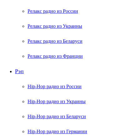
Релакс радио из России
Релакс радио из Украины
Релакс радио из Беларуси
Релакс радио из Франции
Рэп
Hip-Hop радио из России
Hip-Hop радио из Украины
Hip-Hop радио из Беларуси
Hip-Hop радио из Германии