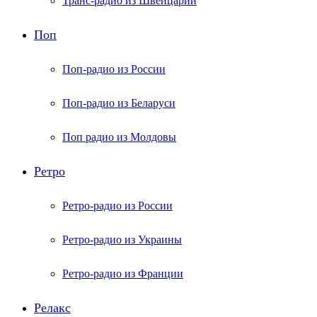
Транс-радио из Швейцарии
Поп
Поп-радио из России
Поп-радио из Беларуси
Поп радио из Молдовы
Ретро
Ретро-радио из России
Ретро-радио из Украины
Ретро-радио из Франции
Релакс