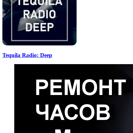
Tequila Radio: Deep