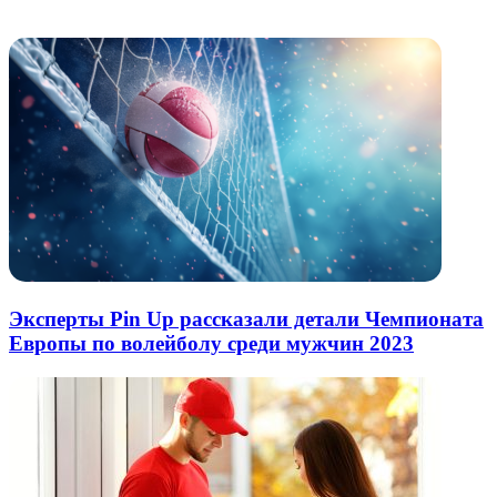
электронную
Похожие радио
почту
Эксперты Pin Up рассказали детали Чемпионата
Европы по волейболу среди мужчин 2023