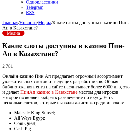
Одноклассники
Telegram
RSS
Главная
/
Новости
/
Медиа
/
Какие слоты доступны в казино Пин-
Ап в Казахстане?
Медиа
Какие слоты доступны в казино Пин-
Ап в Казахстане?
2 781
Онлайн-казино Пин Ап предлагает огромный ассортимент
увлекательных слотов от ведущих разработчиков. Общая
библиотека контента на сайте насчитывает более 6000 игр, это
и делает
ПинАп казино в Казахстане
местом для игроков,
которое позволяет выбрать развлечение по вкусу. Есть
несколько слотов, которые вызвали ажиотаж среди игроков:
Majestic King Sunset;
All Ways Egypt;
Coin Quest;
Cash Pig.