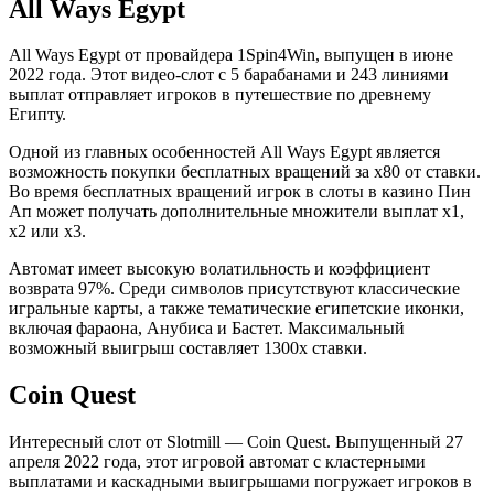
All Ways Egypt
All Ways Egypt от провайдера 1Spin4Win, выпущен в июне
2022 года. Этот видео-слот с 5 барабанами и 243 линиями
выплат отправляет игроков в путешествие по древнему
Египту.
Одной из главных особенностей All Ways Egypt является
возможность покупки бесплатных вращений за x80 от ставки.
Во время бесплатных вращений игрок в слоты в казино Пин
Ап может получать дополнительные множители выплат x1,
x2 или x3.
Автомат имеет высокую волатильность и коэффициент
возврата 97%. Среди символов присутствуют классические
игральные карты, а также тематические египетские иконки,
включая фараона, Анубиса и Бастет. Максимальный
возможный выигрыш составляет 1300х ставки.
Coin Quest
Интересный слот от Slotmill — Coin Quest. Выпущенный 27
апреля 2022 года, этот игровой автомат с кластерными
выплатами и каскадными выигрышами погружает игроков в