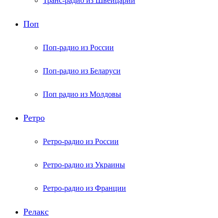
Транс-радио из Швейцарии
Поп
Поп-радио из России
Поп-радио из Беларуси
Поп радио из Молдовы
Ретро
Ретро-радио из России
Ретро-радио из Украины
Ретро-радио из Франции
Релакс