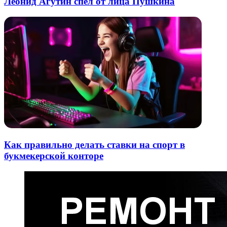
Леонид Агутин спел от лица Пушкина
Как правильно делать ставки на спорт в
букмекерской конторе