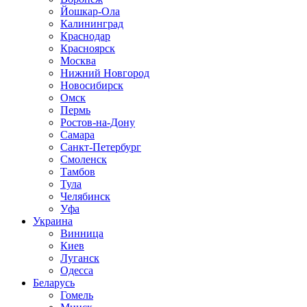
Йошкар-Ола
Калининград
Краснодар
Красноярск
Москва
Нижний Новгород
Новосибирск
Омск
Пермь
Ростов-на-Дону
Самара
Санкт-Петербург
Смоленск
Тамбов
Тула
Челябинск
Уфа
Украина
Винница
Киев
Луганск
Одесса
Беларусь
Гомель