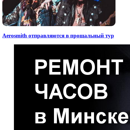
Aerosmith отправляются в прощальный тур