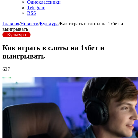
Одноклассники
Telegram
RSS
Главная
/
Новости
/
Культура
/
Как играть в слоты на 1хбет и
выигрывать
Культура
Как играть в слоты на 1хбет и
выигрывать
637