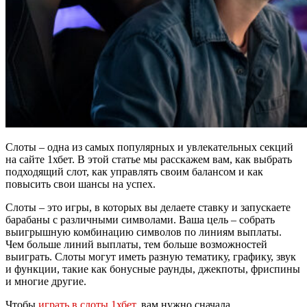
Слоты – одна из самых популярных и увлекательных секций
на сайте 1хбет. В этой статье мы расскажем вам, как выбрать
подходящий слот, как управлять своим балансом и как
повысить свои шансы на успех.
Слоты – это игры, в которых вы делаете ставку и запускаете
барабаны с различными символами. Ваша цель – собрать
выигрышную комбинацию символов по линиям выплаты.
Чем больше линий выплаты, тем больше возможностей
выиграть. Слоты могут иметь разную тематику, графику, звук
и функции, такие как бонусные раунды, джекпоты, фриспины
и многие другие.
Чтобы
играть в слоты 1хбет
, вам нужно сначала