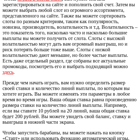
зарегистрироваться на сайте и пополнить свой счет. Затем вы
можете выбрать любой слот из огромного ассортимента,
представленного на сайте. Также вы можете сортировать
слоты по разным критериям, таким как популярность,
новизна, производитель, волатильность и т.д. Волатильность –
это показатель того, насколько часто и насколько большие
выплаты вы можете получить от слота. Слоты с высокой
волатильностью могут дать вам огромный выигрыш, но и
риск потерять больше тоже выше. Слоты с низкой
волатильностью дают меньшие, но более частые выплаты.
Есть даже отдельный раздел, где собраны все актуальные
промокоды, посмотреть его и выбрать подходящий можно
здесь
.
Прежде чем начать играть, вам нужно определить размер
своей ставки и количество линий выплаты, по которым вы
хотите играть. Вы можете изменять эти параметры в любое
время во время игры. Ваша общая ставка равна произведению
размера ставки на количество линий выплаты. Например,
если вы ставите 10 рублей на 20 линий, ваша общая ставка
будет 200 рублей. Вы можете увидеть свой баланс, ставку и
выигрыш в нижней части экрана.
Чтобы запустить барабаны, вы можете нажать на кнопку
«Старт» или использовать функцию автоматической игры,