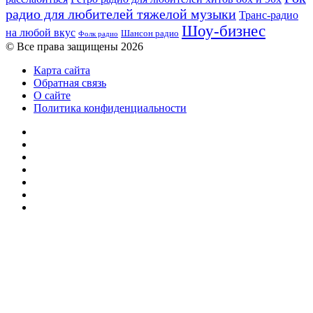
радио для любителей тяжелой музыки
Транс-радио
Шоу-бизнес
на любой вкус
Шансон радио
Фолк радио
© Все права защищены 2026
Карта сайта
Обратная связь
О сайте
Политика конфиденциальности
Facebook
Twitter
YouTube
vk.com
Одноклассники
Telegram
RSS
Кнопка
«Наверх»