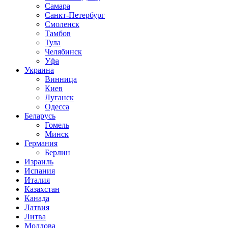
Самара
Санкт-Петербург
Смоленск
Тамбов
Тула
Челябинск
Уфа
Украина
Винница
Киев
Луганск
Одесса
Беларусь
Гомель
Минск
Германия
Берлин
Израиль
Испания
Италия
Казахстан
Канада
Латвия
Литва
Молдова