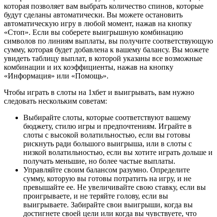
которая позволяет вам выбрать количество спинов, которые
будут сделаны автоматически. Вы можете остановить
автоматическую игру в любой момент, нажав на кнопку
«Стоп». Если вы соберете выигрышную комбинацию
символов по линиям выплаты, вы получите соответствующую
сумму, которая будет добавлена к вашему балансу. Вы можете
увидеть таблицу выплат, в которой указаны все возможные
комбинации и их коэффициенты, нажав на кнопку
«Информация» или «Помощь».
Чтобы играть в слоты на 1хбет и выигрывать, вам нужно
следовать нескольким советам:
Выбирайте слоты, которые соответствуют вашему
бюджету, стилю игры и предпочтениям. Играйте в
слоты с высокой волатильностью, если вы готовы
рискнуть ради большого выигрыша, или в слоты с
низкой волатильностью, если вы хотите играть дольше и
получать меньшие, но более частые выплаты.
Управляйте своим балансом разумно. Определите
сумму, которую вы готовы потратить на игру, и не
превышайте ее. Не увеличивайте свою ставку, если вы
проигрываете, и не теряйте голову, если вы
выигрываете. Забирайте свои выигрыши, когда вы
достигнете своей цели или когда вы чувствуете, что