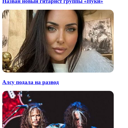
Назван новый гитарист группы «Нуки»
Алсу подала на развод