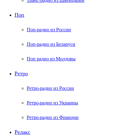
Транс-радио из Швейцарии
Поп
Поп-радио из России
Поп-радио из Беларуси
Поп радио из Молдовы
Ретро
Ретро-радио из России
Ретро-радио из Украины
Ретро-радио из Франции
Релакс