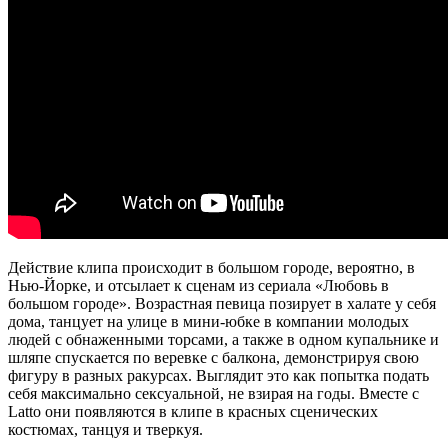
Действие клипа происходит в большом городе, вероятно, в
Нью-Йорке, и отсылает к сценам из сериала «Любовь в
большом городе». Возрастная певица позирует в халате у себя
дома, танцует на улице в мини-юбке в компании молодых
людей с обнаженными торсами, а также в одном купальнике и
шляпе спускается по веревке с балкона, демонстрируя свою
фигуру в разных ракурсах. Выглядит это как попытка подать
себя максимально сексуальной, не взирая на годы. Вместе с
Latto они появляются в клипе в красных сценических
костюмах, танцуя и тверкуя.