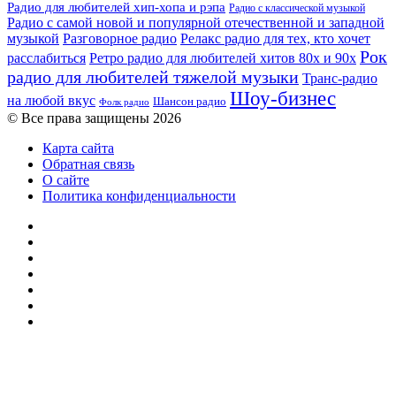
Радио для любителей хип-хопа и рэпа
Радио с классической музыкой
Радио с самой новой и популярной отечественной и западной
музыкой
Разговорное радио
Релакс радио для тех, кто хочет
Рок
расслабиться
Ретро радио для любителей хитов 80х и 90х
радио для любителей тяжелой музыки
Транс-радио
Шоу-бизнес
на любой вкус
Шансон радио
Фолк радио
© Все права защищены 2026
Карта сайта
Обратная связь
О сайте
Политика конфиденциальности
Facebook
Twitter
YouTube
vk.com
Одноклассники
Telegram
RSS
Кнопка
«Наверх»