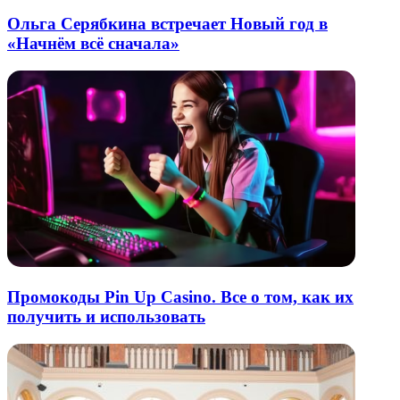
Ольга Серябкина встречает Новый год в
«Начнём всё сначала»
Промокоды Pin Up Casino. Все о том, как их
получить и использовать