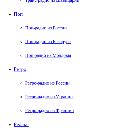
Транс-радио из Швейцарии
Поп
Поп-радио из России
Поп-радио из Беларуси
Поп радио из Молдовы
Ретро
Ретро-радио из России
Ретро-радио из Украины
Ретро-радио из Франции
Релакс