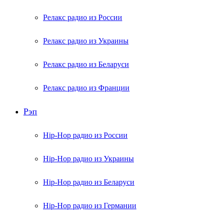
Релакс радио из России
Релакс радио из Украины
Релакс радио из Беларуси
Релакс радио из Франции
Рэп
Hip-Hop радио из России
Hip-Hop радио из Украины
Hip-Hop радио из Беларуси
Hip-Hop радио из Германии