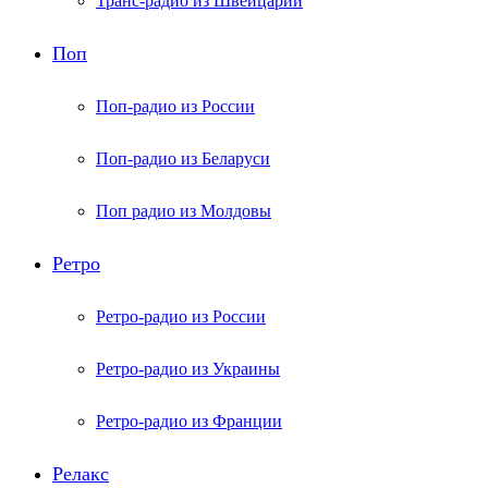
Транс-радио из Швейцарии
Поп
Поп-радио из России
Поп-радио из Беларуси
Поп радио из Молдовы
Ретро
Ретро-радио из России
Ретро-радио из Украины
Ретро-радио из Франции
Релакс