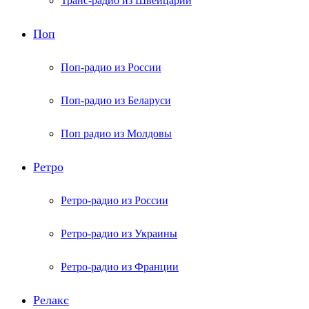
Транс-радио из Швейцарии
Поп
Поп-радио из России
Поп-радио из Беларуси
Поп радио из Молдовы
Ретро
Ретро-радио из России
Ретро-радио из Украины
Ретро-радио из Франции
Релакс