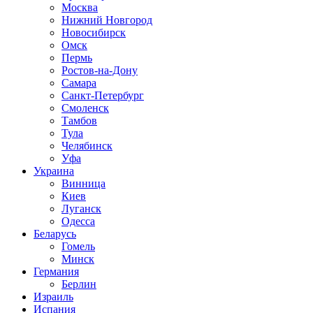
Москва
Нижний Новгород
Новосибирск
Омск
Пермь
Ростов-на-Дону
Самара
Санкт-Петербург
Смоленск
Тамбов
Тула
Челябинск
Уфа
Украина
Винница
Киев
Луганск
Одесса
Беларусь
Гомель
Минск
Германия
Берлин
Израиль
Испания