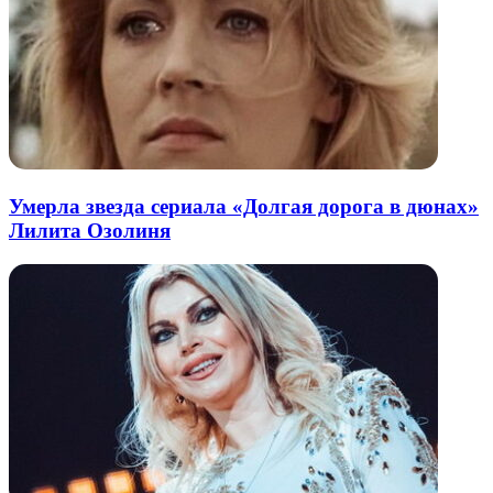
Умерла звезда сериала «Долгая дорога в дюнах»
Лилита Озолиня