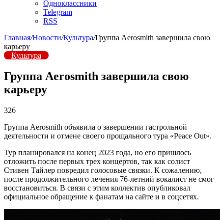
Одноклассники
Telegram
RSS
Главная
/
Новости
/
Культура
/
Группа Aerosmith завершила свою
карьеру
Культура
Группа Aerosmith завершила свою
карьеру
326
Группа Aerosmith объявила о завершении гастрольной
деятельности и отмене своего прощального тура «Peace Out».
Тур планировался на конец 2023 года, но его пришлось
отложить после первых трех концертов, так как солист
Стивен Тайлер повредил голосовые связки. К сожалению,
после продолжительного лечения 76-летний вокалист не смог
восстановиться. В связи с этим коллектив опубликовал
официальное обращение к фанатам на сайте и в соцсетях.