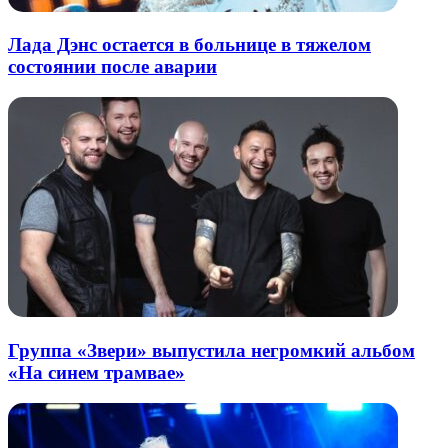
Лада Дэнс остается в больнице в тяжелом
состоянии после аварии
Группа «Звери» выпустила негромкий альбом
«На синем трамвае»