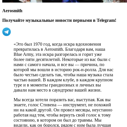
Aerosmith
Получайте музыкальные новости первыми в Telegram!
«Это был 1970 год, когда искра вдохновения
превратилась в Aerosmith. Благодаря вам, наша
Blue Army, эта искра разгорелась и горит уже
более пяти десятилетий. Некоторые из вас были с
нами с самого начала, и все вы — причина, по
которой мы вошли в историю рок-н-ролла. Для нас
было честью сделать так, чтобы наша музыка стала
частью вашей. В каждом клубе, в каждом крупном
туре и в моменты грандиозных и личных вы
давали нам место в саундтреке вашей жизни.
Мы всегда хотели поразить вас, выступая. Как вы
знаете, голос Стивена — инструмент, не похожий
ни на какой другой. Он провел месяцы, неустанно
работая над тем, чтобы вернуть свой голос к тому
состоянию, в котором он был до травмы. Мы
видели, как он боролся, рядом с ним была лучшая