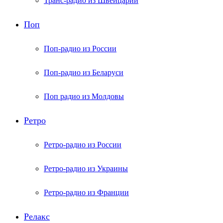
Транс-радио из Швейцарии
Поп
Поп-радио из России
Поп-радио из Беларуси
Поп радио из Молдовы
Ретро
Ретро-радио из России
Ретро-радио из Украины
Ретро-радио из Франции
Релакс