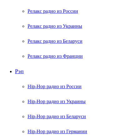
Релакс радио из России
Релакс радио из Украины
Релакс радио из Беларуси
Релакс радио из Франции
Рэп
Hip-Hop радио из России
Hip-Hop радио из Украины
Hip-Hop радио из Беларуси
Hip-Hop радио из Германии