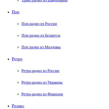
Транс-радио из Швейцарии
Поп
Поп-радио из России
Поп-радио из Беларуси
Поп радио из Молдовы
Ретро
Ретро-радио из России
Ретро-радио из Украины
Ретро-радио из Франции
Релакс