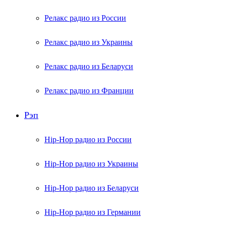
Релакс радио из России
Релакс радио из Украины
Релакс радио из Беларуси
Релакс радио из Франции
Рэп
Hip-Hop радио из России
Hip-Hop радио из Украины
Hip-Hop радио из Беларуси
Hip-Hop радио из Германии