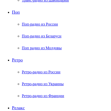
Транс-радио из Швейцарии
Поп
Поп-радио из России
Поп-радио из Беларуси
Поп радио из Молдовы
Ретро
Ретро-радио из России
Ретро-радио из Украины
Ретро-радио из Франции
Релакс