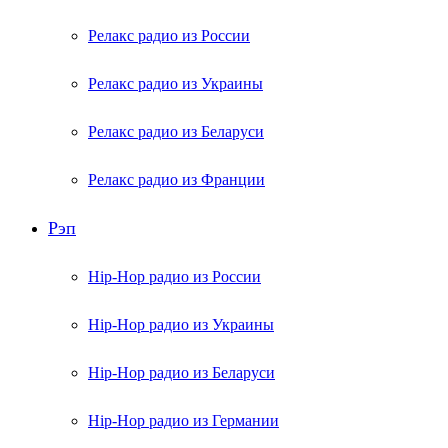
Релакс радио из России
Релакс радио из Украины
Релакс радио из Беларуси
Релакс радио из Франции
Рэп
Hip-Hop радио из России
Hip-Hop радио из Украины
Hip-Hop радио из Беларуси
Hip-Hop радио из Германии