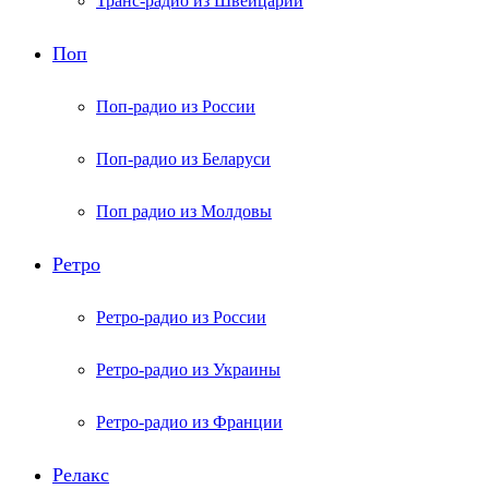
Транс-радио из Швейцарии
Поп
Поп-радио из России
Поп-радио из Беларуси
Поп радио из Молдовы
Ретро
Ретро-радио из России
Ретро-радио из Украины
Ретро-радио из Франции
Релакс