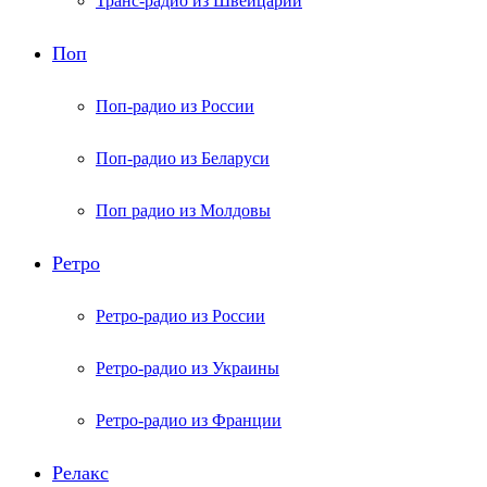
Транс-радио из Швейцарии
Поп
Поп-радио из России
Поп-радио из Беларуси
Поп радио из Молдовы
Ретро
Ретро-радио из России
Ретро-радио из Украины
Ретро-радио из Франции
Релакс