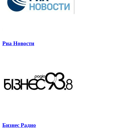
Риа Новости
Бизнес Радио