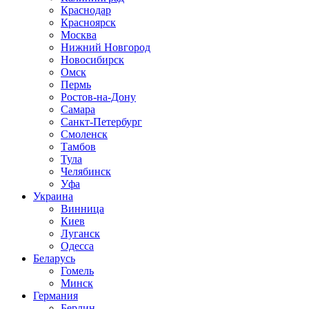
Краснодар
Красноярск
Москва
Нижний Новгород
Новосибирск
Омск
Пермь
Ростов-на-Дону
Самара
Санкт-Петербург
Смоленск
Тамбов
Тула
Челябинск
Уфа
Украина
Винница
Киев
Луганск
Одесса
Беларусь
Гомель
Минск
Германия
Берлин