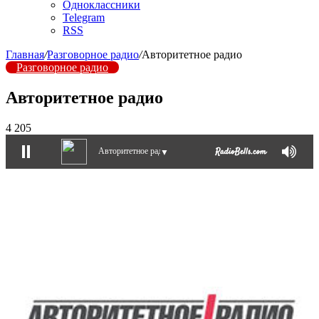
Одноклассники
Telegram
RSS
Главная
/
Разговорное радио
/
Авторитетное радио
Разговорное радио
Авторитетное радио
4 205
Авторитетное радио
▼