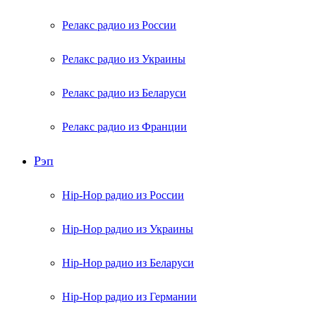
Релакс радио из России
Релакс радио из Украины
Релакс радио из Беларуси
Релакс радио из Франции
Рэп
Hip-Hop радио из России
Hip-Hop радио из Украины
Hip-Hop радио из Беларуси
Hip-Hop радио из Германии