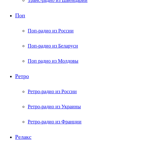
Транс-радио из Швейцарии
Поп
Поп-радио из России
Поп-радио из Беларуси
Поп радио из Молдовы
Ретро
Ретро-радио из России
Ретро-радио из Украины
Ретро-радио из Франции
Релакс