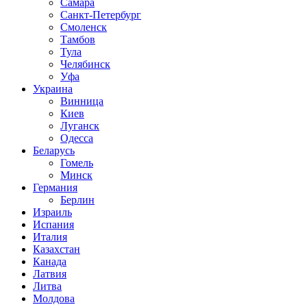
Самара
Санкт-Петербург
Смоленск
Тамбов
Тула
Челябинск
Уфа
Украина
Винница
Киев
Луганск
Одесса
Беларусь
Гомель
Минск
Германия
Берлин
Израиль
Испания
Италия
Казахстан
Канада
Латвия
Литва
Молдова