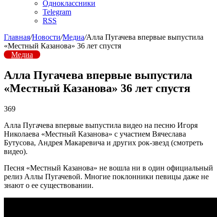
Одноклассники
Telegram
RSS
Главная
/
Новости
/
Медиа
/
Алла Пугачева впервые выпустила
«Местный Казанова» 36 лет спустя
Медиа
Алла Пугачева впервые выпустила
«Местный Казанова» 36 лет спустя
369
Алла Пугачева впервые выпустила видео на песню Игоря
Николаева «Местный Казанова» с участием Вячеслава
Бутусова, Андрея Макаревича и других рок-звезд (смотреть
видео).
Песня «Местный Казанова» не вошла ни в один официальный
релиз Аллы Пугачевой. Многие поклонники певицы даже не
знают о ее существовании.