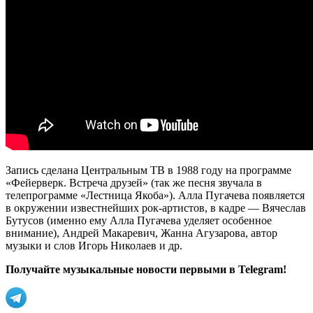
Запись сделана Центральным ТВ в 1988 году на программе
«Фейерверк. Встреча друзей» (так же песня звучала в
телепрограмме «Лестница Якоба»). Алла Пугачева появляется
в окружении известнейших рок-артистов, в кадре — Вячеслав
Бутусов (именно ему Алла Пугачева уделяет особенное
внимание), Андрей Макаревич, Жанна Агузарова, автор
музыки и слов Игорь Николаев и др.
Получайте музыкальные новости первыми в Telegram!