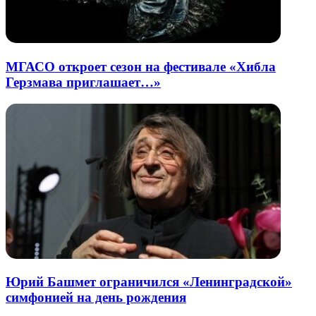
МГАСО откроет сезон на фестивале «Хибла
Герзмава приглашает…»
Юрий Башмет ограничился «Ленинградской»
симфонией на день рождения