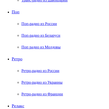
Транс-радио из Швейцарии
Поп
Поп-радио из России
Поп-радио из Беларуси
Поп радио из Молдовы
Ретро
Ретро-радио из России
Ретро-радио из Украины
Ретро-радио из Франции
Релакс