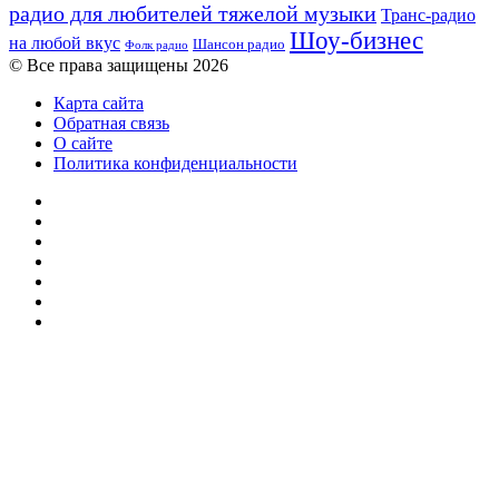
радио для любителей тяжелой музыки
Транс-радио
Шоу-бизнес
на любой вкус
Шансон радио
Фолк радио
© Все права защищены 2026
Карта сайта
Обратная связь
О сайте
Политика конфиденциальности
Facebook
Twitter
YouTube
vk.com
Одноклассники
Telegram
RSS
Кнопка
«Наверх»