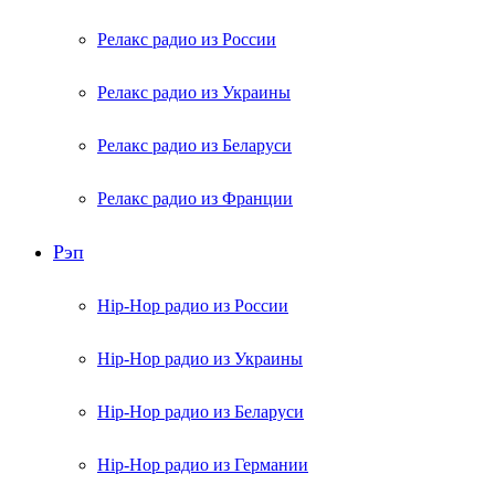
Релакс радио из России
Релакс радио из Украины
Релакс радио из Беларуси
Релакс радио из Франции
Рэп
Hip-Hop радио из России
Hip-Hop радио из Украины
Hip-Hop радио из Беларуси
Hip-Hop радио из Германии