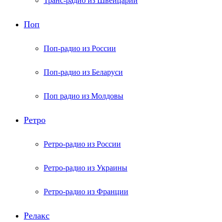
Транс-радио из Швейцарии
Поп
Поп-радио из России
Поп-радио из Беларуси
Поп радио из Молдовы
Ретро
Ретро-радио из России
Ретро-радио из Украины
Ретро-радио из Франции
Релакс