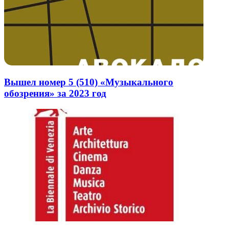
Вышел номер 5 (510) «Музыкального
обозрения» за 2023 год