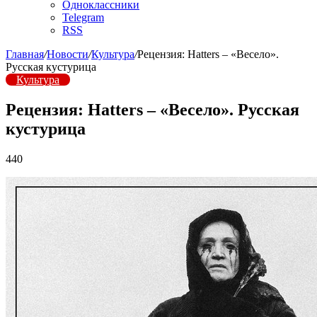
Одноклассники
Telegram
RSS
Главная
/
Новости
/
Культура
/
Рецензия: Hatters – «Весело».
Русская кустурица
Культура
Рецензия: Hatters – «Весело». Русская
кустурица
440