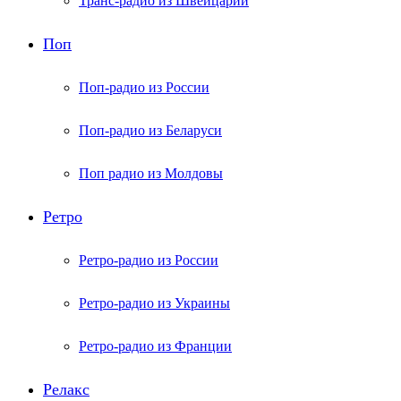
Транс-радио из Швейцарии
Поп
Поп-радио из России
Поп-радио из Беларуси
Поп радио из Молдовы
Ретро
Ретро-радио из России
Ретро-радио из Украины
Ретро-радио из Франции
Релакс