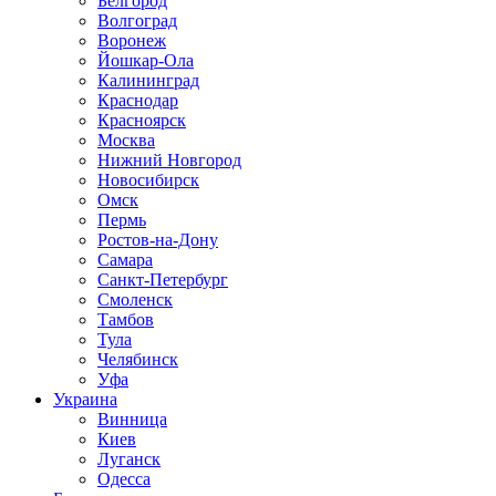
Белгород
Волгоград
Воронеж
Йошкар-Ола
Калининград
Краснодар
Красноярск
Москва
Нижний Новгород
Новосибирск
Омск
Пермь
Ростов-на-Дону
Самара
Санкт-Петербург
Смоленск
Тамбов
Тула
Челябинск
Уфа
Украина
Винница
Киев
Луганск
Одесса