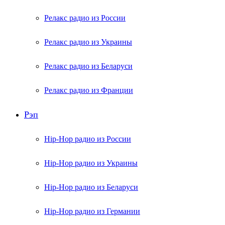
Релакс радио из России
Релакс радио из Украины
Релакс радио из Беларуси
Релакс радио из Франции
Рэп
Hip-Hop радио из России
Hip-Hop радио из Украины
Hip-Hop радио из Беларуси
Hip-Hop радио из Германии