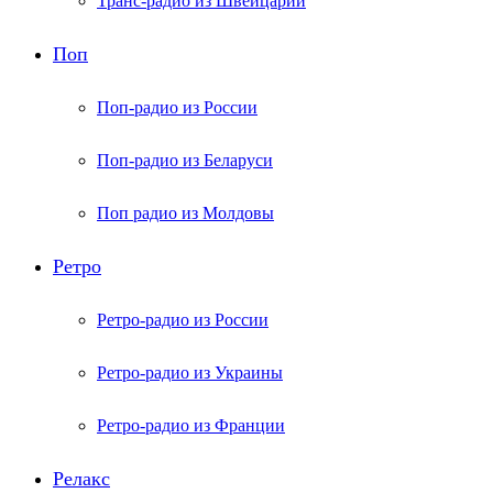
Транс-радио из Швейцарии
Поп
Поп-радио из России
Поп-радио из Беларуси
Поп радио из Молдовы
Ретро
Ретро-радио из России
Ретро-радио из Украины
Ретро-радио из Франции
Релакс