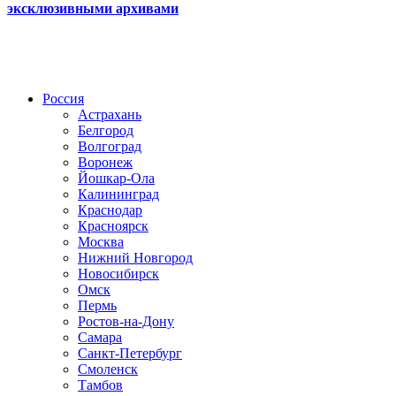
эксклюзивными архивами
Радио по странам
Россия
Астрахань
Белгород
Волгоград
Воронеж
Йошкар-Ола
Калининград
Краснодар
Красноярск
Москва
Нижний Новгород
Новосибирск
Омск
Пермь
Ростов-на-Дону
Самара
Санкт-Петербург
Смоленск
Тамбов