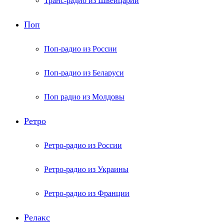
Транс-радио из Швейцарии
Поп
Поп-радио из России
Поп-радио из Беларуси
Поп радио из Молдовы
Ретро
Ретро-радио из России
Ретро-радио из Украины
Ретро-радио из Франции
Релакс