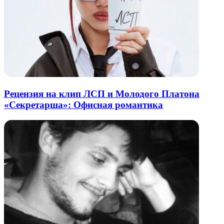
Рецензия на клип ЛСП и Молодого Платона
«Секретарша»: Офисная романтика