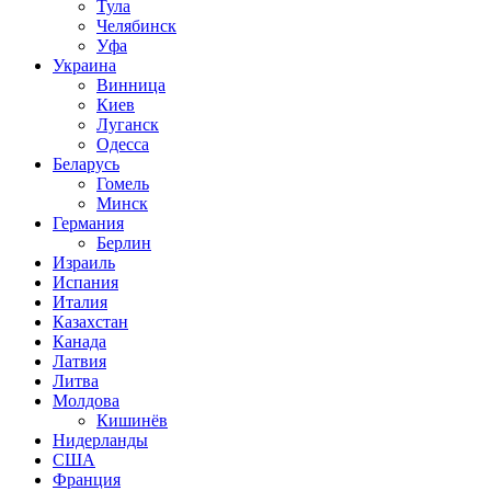
Тула
Челябинск
Уфа
Украина
Винница
Киев
Луганск
Одесса
Беларусь
Гомель
Минск
Германия
Берлин
Израиль
Испания
Италия
Казахстан
Канада
Латвия
Литва
Молдова
Кишинёв
Нидерланды
США
Франция